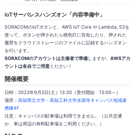
IoTサーバレスハンズオン「内容準備中」
SORACOMのIoTボタンと、AWS IoT Core や Lambda, S3を
使って、ボタンが押されたら積色灯に告知したり、押された
履歴をクラウドストレージのファイルに記録するハンズオン
を行います。
SORACOMのアカウントは主催者で準備
しますが、
AWSアカ
ウントは各自でご用意
ください！
開催概要
日時：2023年9月2日(土）13:30（受付開始 13:00～）
場所：
高知県立大学・高知工科大学永国寺キャンパス地域連
携棟4F
注意：キャンパスの駐車場は利用できません。（公共交通
か、車は周辺の有料駐車場をご利用ください。）