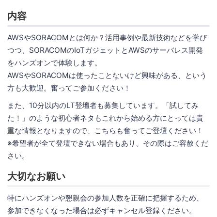
内容
AWSやSORACOMとは何か？活用事例や最新技術などを学び
つつ、SORACOMのIoTガジェットとAWSのサーバレス開発
をハンズオンで体験します。
AWSやSORACOMは使ったことないけど興味がある、という
方も大歓迎。奮ってご参加ください！
また、10分以内のLT登壇者も募集しています。「試してみ
た！」のような初心者ネタもこれから始める方にとっては貴
重な情報となりますので、こちらも奮ってご登壇ください！
※希望者が全て登壇できない場合もあり、その際はご容赦くだ
さい。
大切なお願い
特にハンズオンや懇親会の参加人数を正確に把握するため、
参加できなくなった場合は必ずキャンセル登録ください。