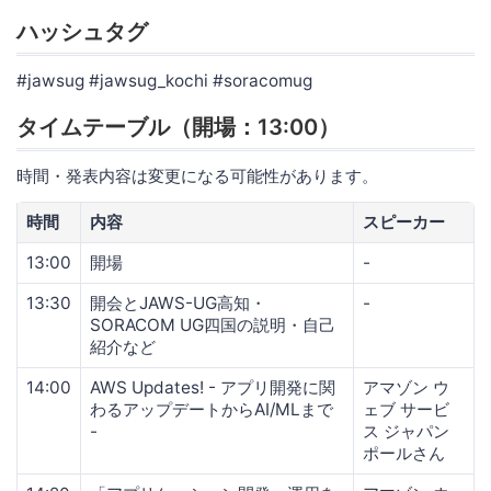
ハッシュタグ
#jawsug #jawsug_kochi #soracomug
タイムテーブル（開場：13:00）
時間・発表内容は変更になる可能性があります。
時間
内容
スピーカー
13:00
開場
-
13:30
開会とJAWS-UG高知・
-
SORACOM UG四国の説明・自己
紹介など
14:00
AWS Updates! - アプリ開発に関
アマゾン ウ
わるアップデートからAI/MLまで
ェブ サービ
-
ス ジャパン
ポールさん