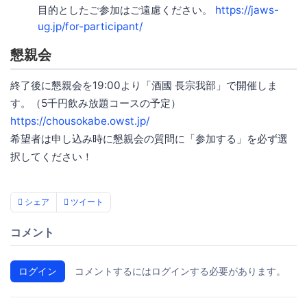
目的としたご参加はご遠慮ください。
https://jaws-
ug.jp/for-participant/
懇親会
終了後に懇親会を19:00より「酒國 長宗我部」で開催しま
す。（5千円飲み放題コースの予定）
https://chousokabe.owst.jp/
希望者は申し込み時に懇親会の質問に「参加する」を必ず選
択してください！
シェア
ツイート
コメント
ログイン
コメントするにはログインする必要があります。