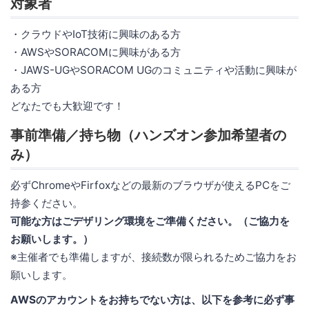
対象者
・クラウドやIoT技術に興味のある方
・AWSやSORACOMに興味がある方
・JAWS-UGやSORACOM UGのコミュニティや活動に興味が
ある方
どなたでも大歓迎です！
事前準備／持ち物（ハンズオン参加希望者の
み）
必ずChromeやFirfoxなどの最新のブラウザが使えるPCをご
持参ください。
可能な方はごデザリング環境をご準備ください。（ご協力を
お願いします。）
※主催者でも準備しますが、接続数が限られるためご協力をお
願いします。
AWSのアカウントをお持ちでない方は、以下を参考に必ず事