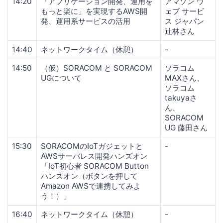
14:20
「アプリケーション開発、運用を
アマゾン ウ
もっと楽に」を実現するAWS開
ェブ サービ
発、運用系サービスの活用
ス ジャパン
辻林さん
14:40
ネットワークタイム（休憩）
-
14:50
（仮）SORACOM と SORACOM
ソラコム
UGについて
MAXさん、
ソラコム
takuyaさ
ん、
SORACOM
UG 藤田さん
15:30
SORACOMのIoTガジェットと
-
AWSサーバレス開発ハンズオン
「IoT初心者 SORACOM Button
ハンズオン（ボタンを押して
Amazon AWSで連携してみよ
う！）」
16:40
ネットワークタイム（休憩）
-