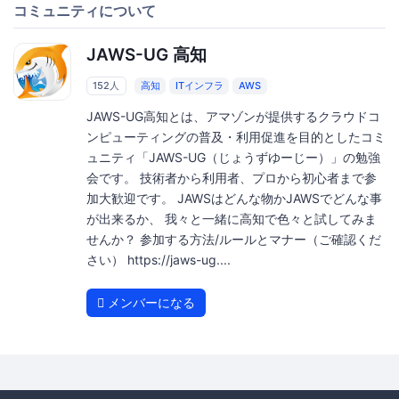
コミュニティについて
JAWS-UG 高知
152人
高知
ITインフラ
AWS
JAWS-UG高知とは、アマゾンが提供するクラウドコ
ンピューティングの普及・利用促進を目的としたコミ
ュニティ「JAWS-UG（じょうずゆーじー）」の勉強
会です。 技術者から利用者、プロから初心者まで参
加大歓迎です。 JAWSはどんな物かJAWSでどんな事
が出来るか、 我々と一緒に高知で色々と試してみま
せんか？ 参加する方法/ルールとマナー（ご確認くだ
さい） https://jaws-ug....
メンバーになる